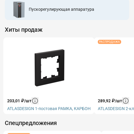
Пускорегулирующая аппаратура
Хиты продаж
РАСПРОДАЖА
203,01
₽
/
шт
289,92
₽
/
шт
ATLASDESIGN 1-постовая РАМКА, КАРБОН
ATLASDESIGN 2-кл
Спецпредложения