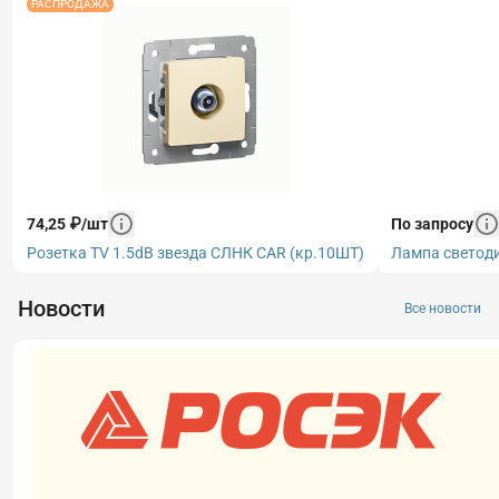
РАСПРОДАЖА
74,25
₽
/
шт
По запросу
Розетка TV 1.5dB звезда СЛНК CAR (кр.10ШТ)
Лампа светоди
Новости
Все новости