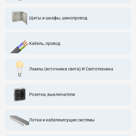
Щиты и шкафы, шинопровод
Кабель, провод
Лампы (источники света) И Светотехника
Розетки, выключатели
Лотки и кабеленесущие системы